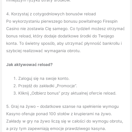
mniejszym ryzyku utraty środków.
4. Korzystaj z cotygodniowych bonusów reload
Po wykorzystaniu pierwszego bonusu powitalnego Firespin
Casino nie zostawia Cię samego. Co tydzień możesz otrzymać
bonus reload, który dodaje dodatkowe środki do Twojego
konta. To świetny sposób, aby utrzymać płynność bankrollu i
szybciej realizować wymagania obrotu.
Jak aktywować reload?
Zaloguj się na swoje konto.
Przejdź do zakładki „Promocje”.
Kliknij „Odbierz bonus” przy aktualnej ofercie reload.
5. Graj na żywo – dodatkowe szanse na spełnienie wymogu
Kasyno oferuje ponad 100 stołów z krupierami na żywo.
Zakłady w gry na żywo liczą się w całości do wymogu obrotu,
a przy tym zapewniają emocje prawdziwego kasyna.