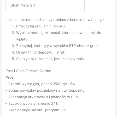
(Skrill, Neteller)
Lista kontrolna przed skorzystaniem z bonusu powitalnego
Przeczytaj regulamin bonusu.
Wybierz metodę płatności, która zapewnia szybkie
wpłaty.
Zdecyduj, które gry o wysokim RTP chcesz grać.
Ustaw limity depozytu i strat.
Skorzystaj z live chat, jeśli masz pytania.
Pros i Cons Firespin Casino
Pros:
– Szeroki wybór gier, ponad 2500 tytułów.
– Bonus powitalny podzielony na trzy depozyty.
– Akceptacja kryptowalut i płatności w PLN.
– Szybkie wypłaty, średnio 24 h.
– 24/7 obsługa klienta i program VIP.