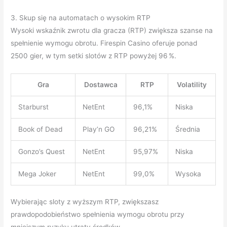
3. Skup się na automatach o wysokim RTP
Wysoki wskaźnik zwrotu dla gracza (RTP) zwiększa szanse na
spełnienie wymogu obrotu. Firespin Casino oferuje ponad
2500 gier, w tym setki slotów z RTP powyżej 96 %.
Gra
Dostawca
RTP
Volatility
Starburst
NetEnt
96,1%
Niska
Book of Dead
Play’n GO
96,21%
Średnia
Gonzo’s Quest
NetEnt
95,97%
Niska
Mega Joker
NetEnt
99,0%
Wysoka
Wybierając sloty z wyższym RTP, zwiększasz
prawdopodobieństwo spełnienia wymogu obrotu przy