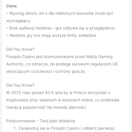
Cons:
– Wymóg obrotu 30‑x dla niektórych bonusów może być
wymagający.
– Brak aplikacji mobilnej – gra odbywa się w przeglądarce.
– Niektóre gry live mają wyższe limity zakładów.
Did You Know?
Firespin Casino jest licencjonowane przez Malta Gaming
Authority, co oznacza, że podlega surowym regulacjom UE
dotyczącym uczciwości i ochrony graczy.
Did You Know?
W 2023 roku ponad 40 % graczy w Polsce korzystało z
kryptowalut przy wpłatach w kasynach online, co podkreśla
rosnącą popularność tej metody płatności.
Podsumowanie – Twój plan działania
Zarejestruj się w Firespin Casino i odbierz pierwszy