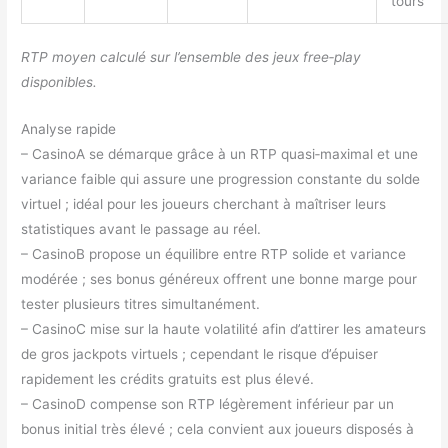
tours
RTP moyen calculé sur l’ensemble des jeux free‑play
disponibles.
Analyse rapide
– CasinoA se démarque grâce à un RTP quasi‑maximal et une
variance faible qui assure une progression constante du solde
virtuel ; idéal pour les joueurs cherchant à maîtriser leurs
statistiques avant le passage au réel.
– CasinoB propose un équilibre entre RTP solide et variance
modérée ; ses bonus généreux offrent une bonne marge pour
tester plusieurs titres simultanément.
– CasinoC mise sur la haute volatilité afin d’attirer les amateurs
de gros jackpots virtuels ; cependant le risque d’épuiser
rapidement les crédits gratuits est plus élevé.
– CasinoD compense son RTP légèrement inférieur par un
bonus initial très élevé ; cela convient aux joueurs disposés à