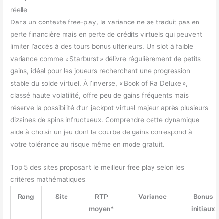
réelle
Dans un contexte free‑play, la variance ne se traduit pas en
perte financière mais en perte de crédits virtuels qui peuvent
limiter l’accès à des tours bonus ultérieurs. Un slot à faible
variance comme « Starburst » délivre régulièrement de petits
gains, idéal pour les joueurs recherchant une progression
stable du solde virtuel. À l’inverse, « Book of Ra Deluxe »,
classé haute volatilité, offre peu de gains fréquents mais
réserve la possibilité d’un jackpot virtuel majeur après plusieurs
dizaines de spins infructueux. Comprendre cette dynamique
aide à choisir un jeu dont la courbe de gains correspond à
votre tolérance au risque même en mode gratuit.
Top 5 des sites proposant le meilleur free play selon les
critères mathématiques
Rang
Site
RTP
Variance
Bonus
moyen*
initiaux