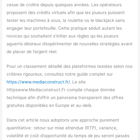
cesse de croître depuis quelques années. Les opérateurs
proposent des crédits virtuels afin que les joueurs puissent
tester les machines à sous, la roulette ou le blackjack sans
engager leur portefeuille. Cette pratique séduit autant les
novices qui souhaitent s’initier aux règles qu‑les joueurs
aguerris désireux d’expérimenter de nouvelles stratégies avant
de placer de l’argent réel.
Pour un classement détaillé des plateformes testées selon nos
critères rigoureux, consultez notre guide complet sur
https://www.mediaconstruct.fr/
. Le site
Httpswww.Mediaconstruct.Fr compile chaque donnée
technique afin d’offrir un panorama transparent des offres
gratuites disponibles en Europe et au-delà.
Dans cet article nous adoptons une approche purement
quantitative : retour sur mise attendue (RTP), variance,
volatilité et coût d’opportunité du temps de jeu seront passés