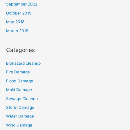
September 2022
October 2019
May 2018
March 2016
Categories
Biohazard cleanup
Fire Damage
Flood Damage
Mold Damage
Sewage Cleanup
Storm Damage
Water Damage
Wind Damage