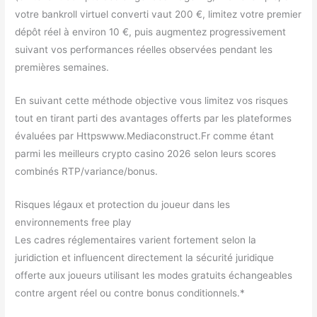
votre bankroll virtuel converti vaut 200 €, limitez votre premier
dépôt réel à environ 10 €, puis augmentez progressivement
suivant vos performances réelles observées pendant les
premières semaines.​
En suivant cette méthode objective vous limitez vos risques
tout en tirant parti des avantages offerts par les plateformes
évaluées par Httpswww.Mediaconstruct.Fr comme étant
parmi les meilleurs crypto casino 2026 selon leurs scores
combinés RTP/variance/bonus.
Risques légaux et protection du joueur dans les
environnements free play
Les cadres réglementaires varient fortement selon la
juridiction et influencent directement la sécurité juridique
offerte aux joueurs utilisant les modes gratuits échangeables
contre argent réel ou contre bonus conditionnels.*