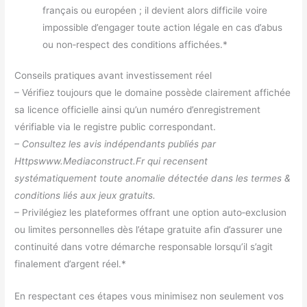
français ou européen ; il devient alors difficile voire
impossible d’engager toute action légale en cas d’abus
ou non‑respect des conditions affichées.*
Conseils pratiques avant investissement réel
– Vérifiez toujours que le domaine possède clairement affichée
sa licence officielle ainsi qu’un numéro d’enregistrement
vérifiable via le registre public correspondant.
– Consultez les avis indépendants publiés par
Httpswww.Mediaconstruct.Fr qui recensent
systématiquement toute anomalie détectée dans les termes &
conditions liés aux jeux gratuits.
– Privilégiez les plateformes offrant une option auto‑exclusion
ou limites personnelles dès l’étape gratuite afin d’assurer une
continuité dans votre démarche responsable lorsqu’il s’agit
finalement d’argent réel.*
En respectant ces étapes vous minimisez non seulement vos