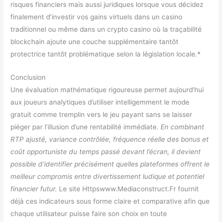
risques financiers mais aussi juridiques lorsque vous décidez
finalement d’investir vos gains virtuels dans un casino
traditionnel ou même dans un crypto casino où la traçabilité
blockchain ajoute une couche supplémentaire tantôt
protectrice tantôt problématique selon la législation locale.*
Conclusion
Une évaluation mathématique rigoureuse permet aujourd’hui
aux joueurs analytiques d’utiliser intelligemment le mode
gratuit comme tremplin vers le jeu payant sans se laisser
piéger par l’illusion d’une rentabilité immédiate.
En combinant
RTP ajusté, variance contrôlée, fréquence réelle des bonus et
coût opportuniste du temps passé devant l’écran, il devient
possible d’identifier précisément quelles plateformes offrent le
meilleur compromis entre divertissement ludique et potentiel
financier futur.
Le site Httpswww.Mediaconstruct.Fr fournit
déjà ces indicateurs sous forme claire et comparative afin que
chaque utilisateur puisse faire son choix en toute