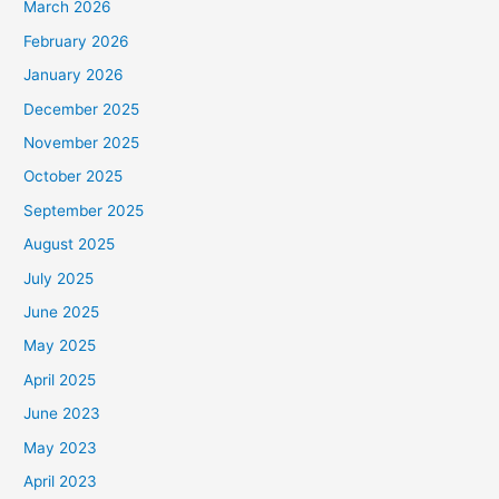
March 2026
February 2026
January 2026
December 2025
November 2025
October 2025
September 2025
August 2025
July 2025
June 2025
May 2025
April 2025
June 2023
May 2023
April 2023