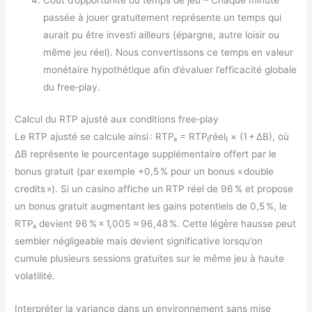
passée à jouer gratuitement représente un temps qui
aurait pu être investi ailleurs (épargne, autre loisir ou
même jeu réel). Nous convertissons ce temps en valeur
monétaire hypothétique afin d’évaluer l’efficacité globale
du free‑play.
Calcul du RTP ajusté aux conditions free‑play
Le RTP ajusté se calcule ainsi : RTPₐ = RTP₍réel₎ × (1 + ΔB), où
ΔB représente le pourcentage supplémentaire offert par le
bonus gratuit (par exemple +0,5 % pour un bonus « double
credits »). Si un casino affiche un RTP réel de 96 % et propose
un bonus gratuit augmentant les gains potentiels de 0,5 %, le
RTPₐ devient 96 % × 1,005 ≈ 96,48 %. Cette légère hausse peut
sembler négligeable mais devient significative lorsqu’on
cumule plusieurs sessions gratuites sur le même jeu à haute
volatilité.
Interpréter la variance dans un environnement sans mise