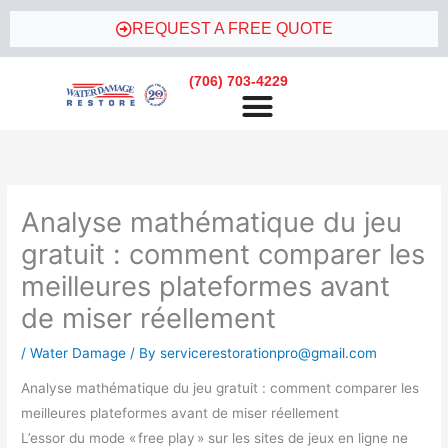
Skip
REQUEST A FREE QUOTE
to
content
(706) 703-4229
Analyse mathématique du jeu
gratuit : comment comparer les
meilleures plateformes avant
de miser réellement
/
Water Damage
/ By
servicerestorationpro@gmail.com
Analyse mathématique du jeu gratuit : comment comparer les
meilleures plateformes avant de miser réellement
L’essor du mode « free play » sur les sites de jeux en ligne ne