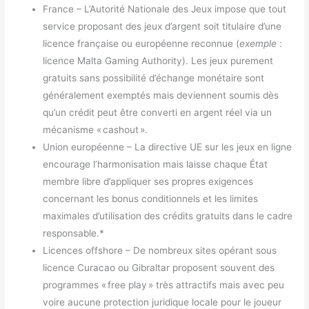
France – L’Autorité Nationale des Jeux impose que tout
service proposant des jeux d’argent soit titulaire d’une
licence française ou européenne reconnue (
exemple
:
licence Malta Gaming Authority). Les jeux purement
gratuits sans possibilité d’échange monétaire sont
généralement exemptés mais deviennent soumis dès
qu’un crédit peut être converti en argent réel via un
mécanisme « cashout ».
Union européenne – La directive UE sur les jeux en ligne
encourage l’harmonisation mais laisse chaque État
membre libre d’appliquer ses propres exigences
concernant les bonus conditionnels et les limites
maximales d’utilisation des crédits gratuits dans le cadre
responsable.*
Licences offshore – De nombreux sites opérant sous
licence Curacao ou Gibraltar proposent souvent des
programmes « free play » très attractifs mais avec peu
voire aucune protection juridique locale pour le joueur