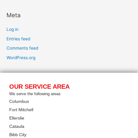
Meta
Log in
Entries feed
Comments feed
WordPress.org
OUR SERVICE AREA
We serve the following areas
Columbus
Fort Mitchell
Ellerslie
Cataula
Bibb City