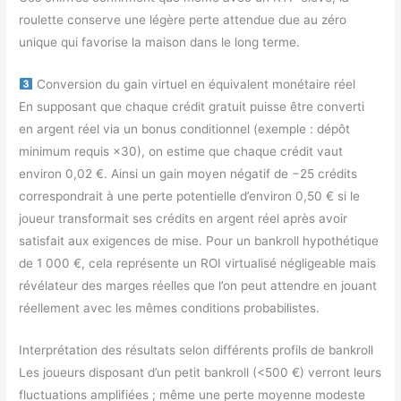
roulette conserve une légère perte attendue due au zéro
unique qui favorise la maison dans le long terme.
Conversion du gain virtuel en équivalent monétaire réel
En supposant que chaque crédit gratuit puisse être converti
en argent réel via un bonus conditionnel (exemple : dépôt
minimum requis ×30), on estime que chaque crédit vaut
environ 0,02 €. Ainsi un gain moyen négatif de −25 crédits
correspondrait à une perte potentielle d’environ 0,50 € si le
joueur transformait ses crédits en argent réel après avoir
satisfait aux exigences de mise. Pour un bankroll hypothétique
de 1 000 €, cela représente un ROI virtualisé négligeable mais
révélateur des marges réelles que l’on peut attendre en jouant
réellement avec les mêmes conditions probabilistes.
Interprétation des résultats selon différents profils de bankroll
Les joueurs disposant d’un petit bankroll (<500 €) verront leurs
fluctuations amplifiées ; même une perte moyenne modeste