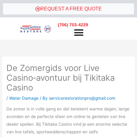
Skip
REQUEST A FREE QUOTE
to
content
(706) 703-4229
De Zomergids voor Live
Casino‑avontuur bij Tikitaka
Casino
/
Water Damage
/ By
servicerestorationpro@gmail.com
De zomer is in volle gang en dat betekent warme dagen, lange
avonden en de perfecte sfeer om online te genieten van live
dealer spellen. Bij Tikitaka Casino vind je een enorme selectie
van live tafels, sportweddenschappen en zelfs