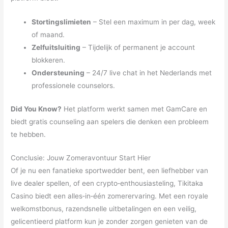
Stortingslimieten
– Stel een maximum in per dag, week
of maand.
Zelfuitsluiting
– Tijdelijk of permanent je account
blokkeren.
Ondersteuning
– 24/7 live chat in het Nederlands met
professionele counselors.
Did You Know?
Het platform werkt samen met GamCare en
biedt gratis counseling aan spelers die denken een probleem
te hebben.
Conclusie: Jouw Zomeravontuur Start Hier
Of je nu een fanatieke sportwedder bent, een liefhebber van
live dealer spellen, of een crypto‑enthousiasteling, Tikitaka
Casino biedt een alles‑in‑één zomerervaring. Met een royale
welkomstbonus, razendsnelle uitbetalingen en een veilig,
gelicentieerd platform kun je zonder zorgen genieten van de