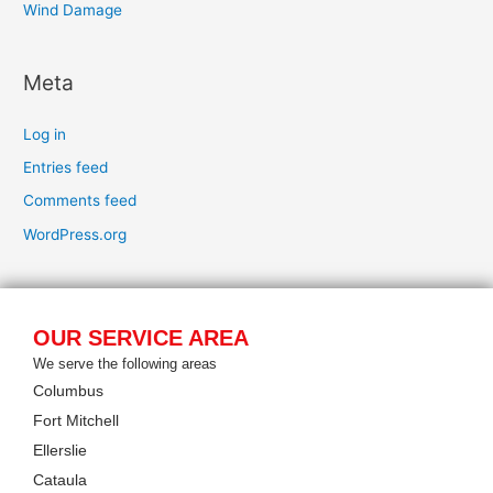
Wind Damage
Meta
Log in
Entries feed
Comments feed
WordPress.org
OUR SERVICE AREA
We serve the following areas
Columbus
Fort Mitchell
Ellerslie
Cataula