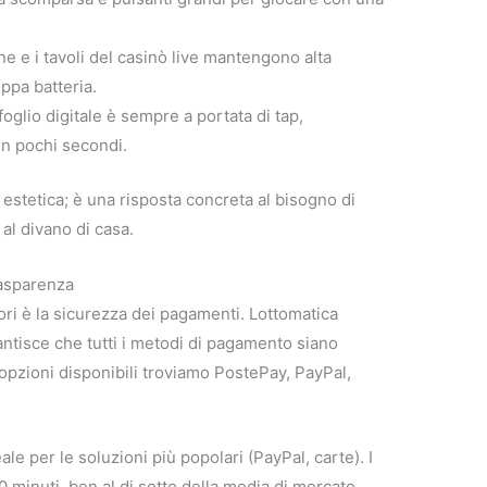
ne e i tavoli del casinò live mantengono alta
ppa batteria.
foglio digitale è sempre a portata di tap,
in pochi secondi.
estetica; è una risposta concreta al bisogno di
al divano di casa.
rasparenza
ori è la sicurezza dei pagamenti. Lottomatica
rantisce che tutti i metodi di pagamento siano
 opzioni disponibili troviamo PostePay, PayPal,
le per le soluzioni più popolari (PayPal, carte). I
 minuti, ben al di sotto della media di mercato.