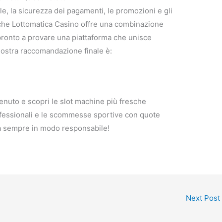
e, la sicurezza dei pagamenti, le promozioni e gli
o che Lottomatica Casino offre una combinazione
i pronto a provare una piattaforma che unisce
a nostra raccomandazione finale è:
venuto e scopri le slot machine più fresche
professionali e le scommesse sportive con quote
a sempre in modo responsabile!
Next Post