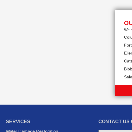
OU
We s
Col
Fort
Eller
Cat
Bibb
Sal
SERVICES
CONTACT US 
Water Damage Restoration