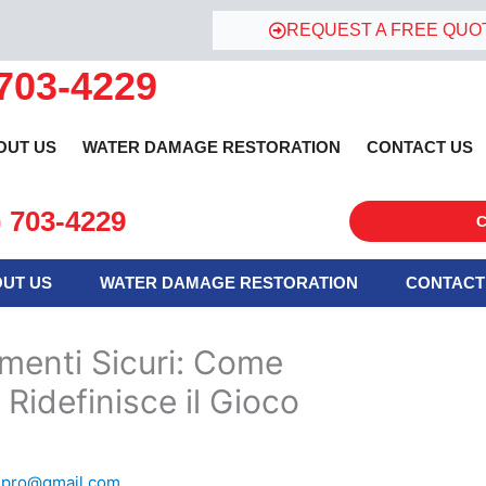
REQUEST A FREE QUO
 703-4229
OUT US
WATER DAMAGE RESTORATION
CONTACT US
) 703-4229
C
UT US
WATER DAMAGE RESTORATION
CONTACT
menti Sicuri: Come
Ridefinisce il Gioco
onpro@gmail.com