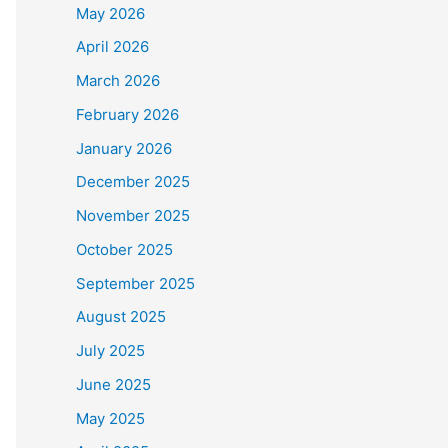
May 2026
April 2026
March 2026
February 2026
January 2026
December 2025
November 2025
October 2025
September 2025
August 2025
July 2025
June 2025
May 2025