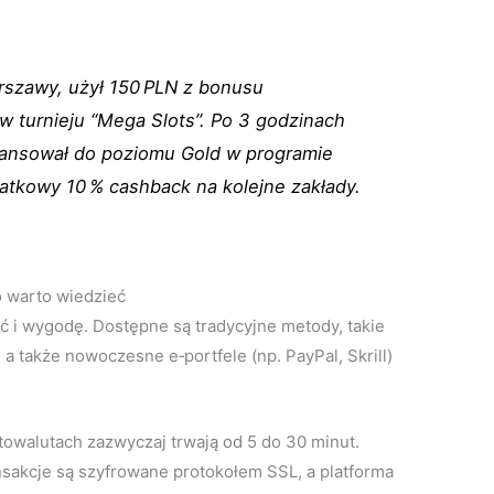
arszawy, użył 150 PLN z bonusu
 w turnieju “Mega Slots”. Po 3 godzinach
wansował do poziomu Gold w programie
atkowy 10 % cashback na kolejne zakłady.
o warto wiedzieć
ć i wygodę. Dostępne są tradycyjne metody, takie
 a także nowoczesne e‑portfele (np. PayPal, Skrill)
ptowalutach zazwyczaj trwają od 5 do 30 minut.
ansakcje są szyfrowane protokołem SSL, a platforma