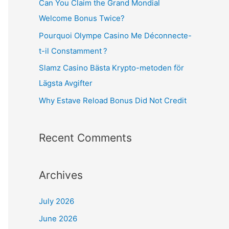
Can You Claim the Grand Mondial
o
Welcome Bonus Twice?
r
Pourquoi Olympe Casino Me Déconnecte-
:
t-il Constamment ?
Slamz Casino Bästa Krypto-metoden för
Lägsta Avgifter
Why Estave Reload Bonus Did Not Credit
Recent Comments
Archives
July 2026
June 2026