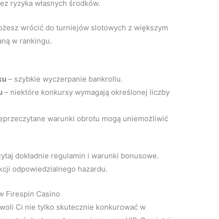
bez ryzyka własnych środków.
żesz wrócić do turniejów slotowych z większym
ną w rankingu.
ku
– szybkie wyczerpanie bankrollu.
u
– niektóre konkursy wymagają określonej liczby
eprzeczytane warunki obrotu mogą uniemożliwić
czytaj dokładnie regulamin i warunki bonusowe.
ekcji odpowiedzialnego hazardu.
w Firespin Casino
li Ci nie tylko skutecznie konkurować w