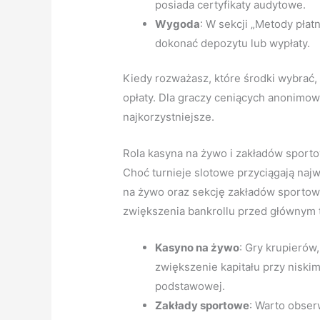
posiada certyfikaty audytowe.
Wygoda
: W sekcji „Metody płatn
dokonać depozytu lub wypłaty.
Kiedy rozważasz, które środki wybrać,
opłaty. Dla graczy ceniących anonimow
najkorzystniejsze.
Rola kasyna na żywo i zakładów sporto
Choć turnieje slotowe przyciągają najw
na żywo oraz sekcję zakładów sportowy
zwiększenia bankrollu przed głównym 
Kasyno na żywo
: Gry krupierów,
zwiększenie kapitału przy niskim
podstawowej.
Zakłady sportowe
: Warto obse