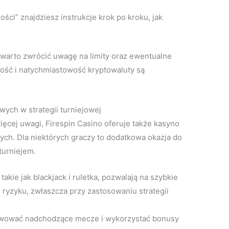
ości” znajdziesz instrukcje krok po kroku, jak
 warto zwrócić uwagę na limity oraz ewentualne
ość i natychmiastowość kryptowaluty są
wych w strategii turniejowej
ięcej uwagi, Firespin Casino oferuje także kasyno
ch. Dla niektórych graczy to dodatkowa okazja do
turniejem.
 takie jak blackjack i ruletka, pozwalają na szybkie
 ryzyku, zwłaszcza przy zastosowaniu strategii
rwować nadchodzące mecze i wykorzystać bonusy