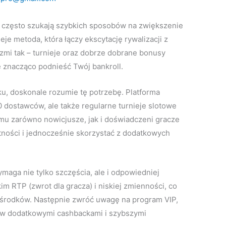
 często szukają szybkich sposobów na zwiększenie
je metoda, która łączy ekscytację rywalizacji z
i tak – turnieje oraz dobrze dobrane bonusy
 znacząco podnieść Twój bankroll.
ku, doskonale rozumie tę potrzebę. Platforma
0 dostawców, ale także regularne turnieje slotowe
emu zarówno nowicjusze, jak i doświadczeni gracze
tności i jednocześnie skorzystać z dodatkowych
maga nie tylko szczęścia, ale i odpowiedniej
im RTP (zwrot dla gracza) i niskiej zmienności, co
w środków. Następnie zwróć uwagę na program VIP,
ów dodatkowymi cashbackami i szybszymi