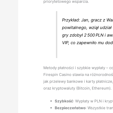
priorytetowego wsparcia.
Przykład: Jan, gracz z W
powitalnego, wziął udział
gry zdobył 2 500 PLN i a
VIP, co zapewniło mu dod
Metody płatności i szybkie wypłaty – c
Firespin Casino stawia na różnorodnoś
jak przelewy bankowe i karty płatnicze,
oraz kryptowaluty (Bitcoin, Ethereum).
Szybkość
: Wypłaty w PLN i kry
Bezpieczeństwo
: Wszystkie tr