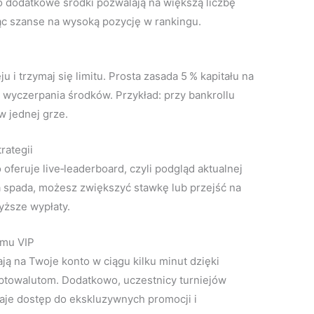
o dodatkowe środki pozwalają na większą liczbę
jąc szanse na wysoką pozycję w rankingu.
ju i trzymaj się limitu. Prosta zasada 5 % kapitału na
wyczerpania środków. Przykład: przy bankrollu
w jednej grze.
rategii
oferuje live‑leaderboard, czyli podgląd aktualnej
ja spada, możesz zwiększyć stawkę lub przejść na
yższe wypłaty.
amu VIP
ają na Twoje konto w ciągu kilku minut dzięki
ptowalutom. Dodatkowo, uczestnicy turniejów
aje dostęp do ekskluzywnych promocji i