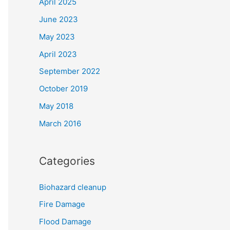
April 2025
June 2023
May 2023
April 2023
September 2022
October 2019
May 2018
March 2016
Categories
Biohazard cleanup
Fire Damage
Flood Damage