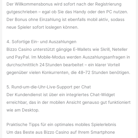
Der Willkommensbonus wird sofort nach der Registrierung
gutgeschrieben – egal ob Sie das Handy oder den PC nutzen.
Der Bonus ohne Einzahlung ist ebenfalls mobil aktiv, sodass
neue Spieler sofort loslegen können.
4. Sofortige Ein- und Auszahlungen
Bizzo Casino unterstützt gängige E‑Wallets wie Skrill, Neteller
und PayPal. Im Mobile‑Modus werden Auszahlungsanfragen in
durchschnittlich 24 Stunden bearbeitet – ein klarer Vorteil
gegenüber vielen Konkurrenten, die 48–72 Stunden benötigen.
5. Rund‑um‑die‑Uhr‑Live‑Support per Chat
Der Kundendienst ist über ein integriertes Chat‑Widget
erreichbar, das in der mobilen Ansicht genauso gut funktioniert
wie am Desktop.
Praktische Tipps für ein optimales mobiles Spielerlebnis
Um das Beste aus Bizzo Casino auf Ihrem Smartphone