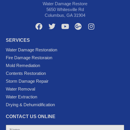
Water Damage Restore
5650 Whitesville Rd
Columbus, GA 31904
F
T
Y
G
I
a
w
o
o
n
c
i
u
o
s
SERVICES
e
t
t
g
t
Water Damage Restoration
b
t
u
l
a
Fire Damage Restoraion
o
e
b
e
g
Mold Remediation
o
r
e
-
r
k
p
a
Contents Restoration
l
m
Storm Damage Repair
u
Water Removal
s
Water Extraction
Drying & Dehumidification
CONTACT US ONLINE
Name