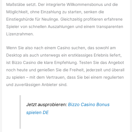
Maßstäbe setzt. Der integrierte Willkommensbonus und die
Möglichkeit, ohne Einzahlung zu starten, senken die
Einstiegshürde für Neulinge. Gleichzeitig profitieren erfahrene
Spieler von schnellen Auszahlungen und einem transparenten
Lizenzrahmen.
Wenn Sie also nach einem Casino suchen, das sowohl am
Desktop als auch unterwegs ein erstklassiges Erlebnis liefert,
ist Bizzo Casino die klare Empfehlung. Testen Sie das Angebot
noch heute und genießen Sie die Freiheit, jederzeit und überall
zu spielen – mit dem Vertrauen, dass Sie bei einem regulierten
und zuverlässigen Anbieter sind.
Jetzt ausprobieren:
Bizzo Casino Bonus
spielen DE